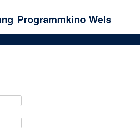
ung
Programmkino Wels