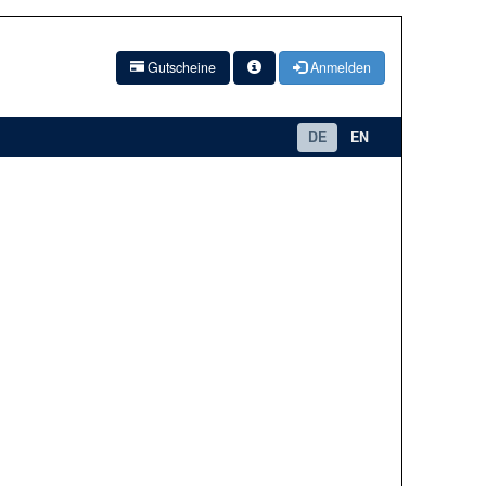
Gutscheine
Anmelden
DE
EN